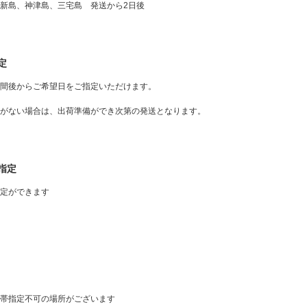
新島、神津島、三宅島 発送から2日後
定
間後からご希望日をご指定いただけます。
がない場合は、出荷準備ができ次第の発送となります。
指定
定ができます
帯指定不可の場所がございます