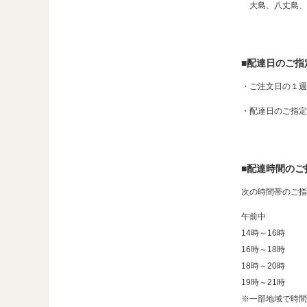
大島、八丈島、
■配達日のご指
・ご注文日の１週
・配達日のご指定
■配達時間のご
次の時間帯のご指
午前中
14時～16時
16時～18時
18時～20時
19時～21時
※一部地域で時間