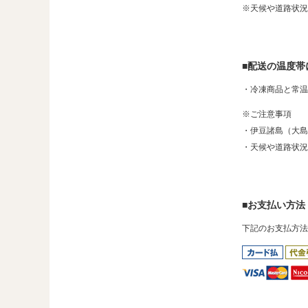
※天候や道路状況
■配送の温度帯
・冷凍商品と常温
※ご注意事項
・伊豆諸島（大島
・天候や道路状況
■お支払い方法
下記のお支払方法