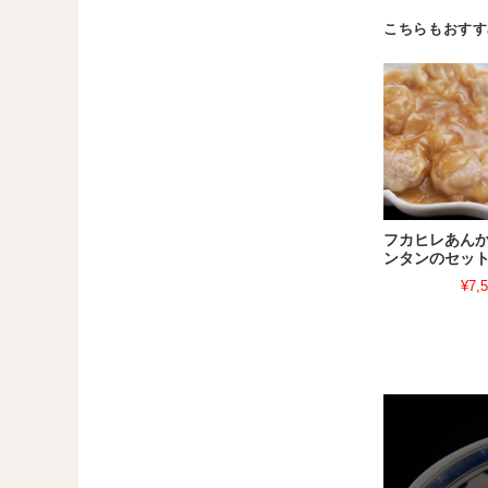
こちらもおすす
フカヒレあん
ンタンのセッ
¥7,