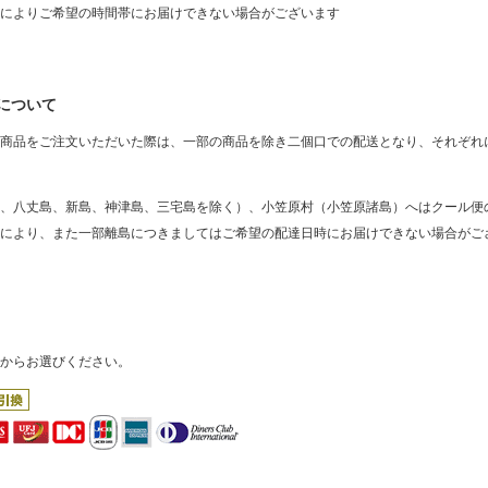
によりご希望の時間帯にお届けできない場合がございます
について
商品をご注文いただいた際は、一部の商品を除き二個口での配送となり、それぞれ
、八丈島、新島、神津島、三宅島を除く）、小笠原村（小笠原諸島）へはクール便
により、また一部離島につきましてはご希望の配達日時にお届けできない場合がご
からお選びください。