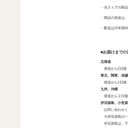
・当ストアの商品
・商品の発送は、
・配送は日本国内
■お届けまでの
北海道
発送から2日後
東北、関東、信越
発送から1日後
九州、沖縄
発送から２日後
伊豆諸島、小笠原
お問い合わせく
※伊豆諸島の一
伊豆諸島は、下