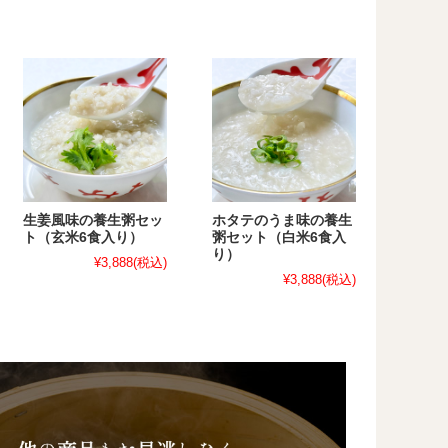
生姜風味の養生粥セッ
ホタテのうま味の養生
ト（玄米6食入り）
粥セット（白米6食入
り）
¥3,888
(税込)
¥3,888
(税込)