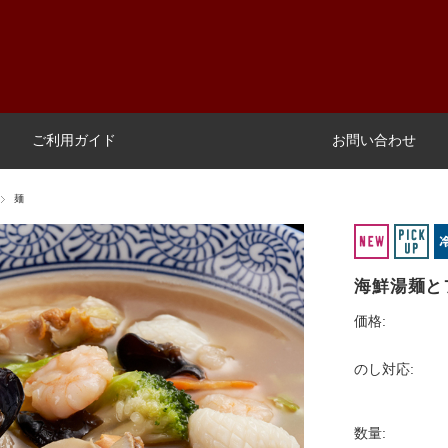
ご利用ガイド
お問い合わせ
麺
海鮮湯麺と
価格:
のし対応:
数量: