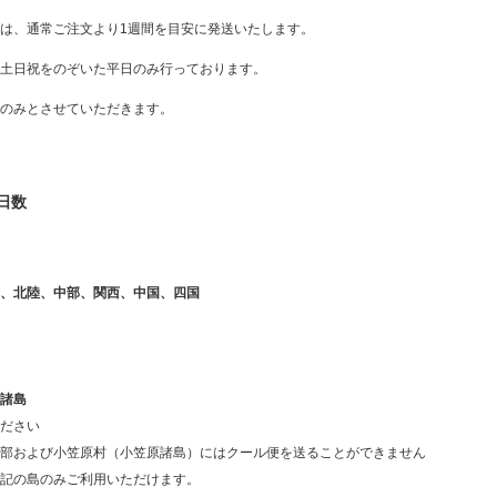
は、通常ご注文より1週間を目安に発送いたします。
土日祝をのぞいた平日のみ行っております。
のみとさせていただきます。
日数
、北陸、中部、関西、中国、四国
諸島
ださい
部および小笠原村（小笠原諸島）にはクール便を送ることができません
記の島のみご利用いただけます。