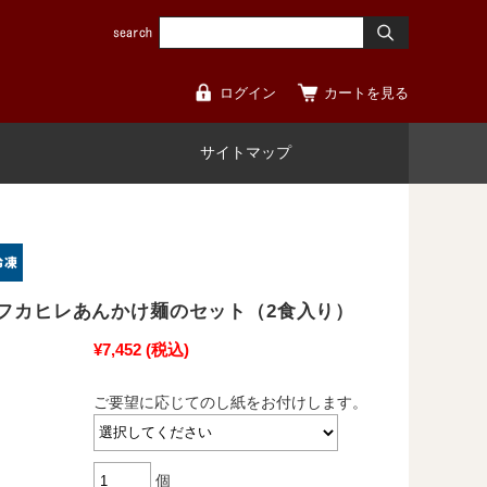
ログイン
カートを見る
サイトマップ
フカヒレあんかけ麺のセット（2食入り）
¥7,452
(税込)
ご要望に応じてのし紙をお付けします。
個