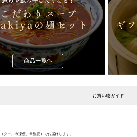
お買い物ガイド
（クール冷凍便、常温便）でお届けします。