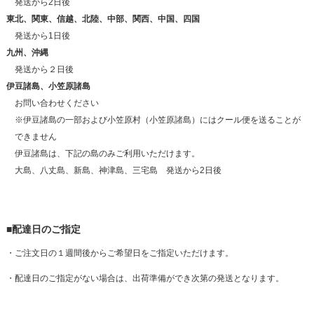
発送から2日後
東北、関東、信越、北陸、中部、関西、中国、四国
発送から1日後
九州、沖縄
発送から２日後
伊豆諸島、小笠原諸島
お問い合わせください
※伊豆諸島の一部および小笠原村（小笠原諸島）にはクール便を送ることが
できません
伊豆諸島は、下記の島のみご利用いただけます。
大島、八丈島、新島、神津島、三宅島 発送から2日後
■配達日のご指定
・ご注文日の１週間後からご希望日をご指定いただけます。
・配達日のご指定がない場合は、出荷準備ができ次第の発送となります。