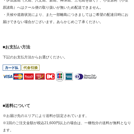
・伊豆諸島（大島、八丈島、新島、神津島、三宅島を除く）、小笠原村（小笠
原諸島）へはクール便の取り扱いが無いため配送できません。
・天候や道路状況により、また一部離島につきましてはご希望の配達日時にお
届けできない場合がございます。あらかじめご了承ください。
■お支払い方法
下記のお支払方法からお選びください。
■送料について
※お届け先のエリアにより送料が設定されています。
※1回のご注文金額が税込21,600円以上の場合は、一梱包分の送料が無料となり
ます。