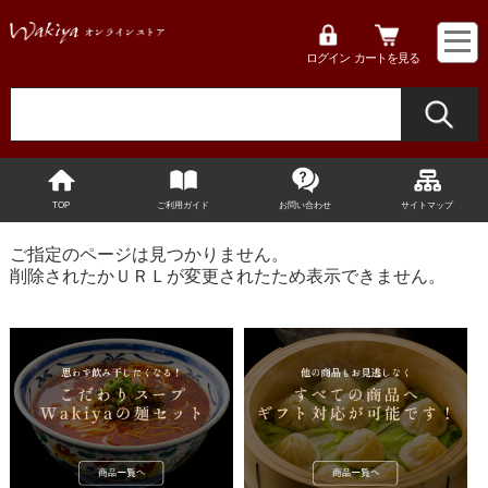
ログイン
カートを見る
TOP
ご利用ガイド
お問い合わせ
サイトマップ
ご指定のページは見つかりません。
削除されたかＵＲＬが変更されたため表示できません。