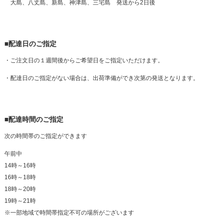
大島、八丈島、新島、神津島、三宅島 発送から2日後
■配達日のご指定
・ご注文日の１週間後からご希望日をご指定いただけます。
・配達日のご指定がない場合は、出荷準備ができ次第の発送となります。
■配達時間のご指定
次の時間帯のご指定ができます
午前中
14時～16時
16時～18時
18時～20時
19時～21時
※一部地域で時間帯指定不可の場所がございます