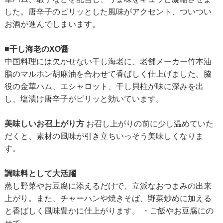
した。唐辛子のピリッとした風味がアクセント、ついつい
お酒が進んでしまいます。
■干し海老のXO醤
中国料理には欠かせない干し海老に、老舗メーカー竹本油
脂のマルホン胡麻油を合わせて香ばしく仕上げました。脇
役の金華ハム、エシャロット、干し貝柱が味に深みを出
し、塩漬け唐辛子がピリッと効いています。
美味しいお召上がり方
お召し上がりの前に少し温めていた
だくと、素材の風味が引き立ちいっそう美味しくなりま
す。
調味料として大活躍
蒸し野菜やお豆腐に添えるだけで、立派なおつまみの出来
上がり。また、チャーハンや焼きそば、野菜炒めに加える
と香ばしく風味豊かに仕上がります。 ・ご飯やお豆腐にの