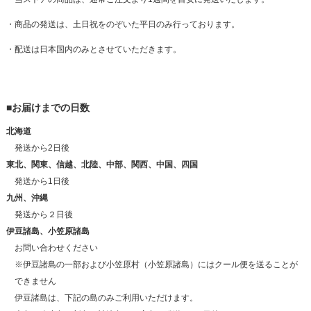
・商品の発送は、土日祝をのぞいた平日のみ行っております。
・配送は日本国内のみとさせていただきます。
■お届けまでの日数
北海道
発送から2日後
東北、関東、信越、北陸、中部、関西、中国、四国
発送から1日後
九州、沖縄
発送から２日後
伊豆諸島、小笠原諸島
お問い合わせください
※伊豆諸島の一部および小笠原村（小笠原諸島）にはクール便を送ることが
できません
伊豆諸島は、下記の島のみご利用いただけます。