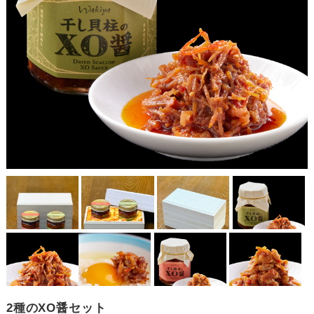
2種のXO醤セット