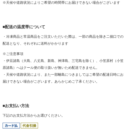
※天候や道路状況によりご希望の時間帯にお届けできない場合がございます
■配送の温度帯について
・冷凍商品と常温商品をご注文いただいた際は、一部の商品を除き二個口での
配送となり、それぞれに送料がかかります
※ご注意事項
・伊豆諸島（大島、八丈島、新島、神津島、三宅島を除く）、小笠原村（小笠
原諸島）へはクール便の取り扱いが無いため配送できません。
・天候や道路状況により、また一部離島につきましてはご希望の配達日時にお
届けできない場合がございます。あらかじめご了承ください。
■お支払い方法
下記のお支払方法からお選びください。